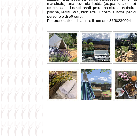
macchiato), una bevanda fredda (acqua, succo, the)
un croissant. I nostri ospiti potranno altresì usufruire 
piscina, lettini, wifi, biciclette. Il costo a notte per d
persone è di 50 euro.
Per prenotazioni chiamare il numero: 3358236004.