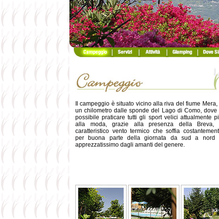
Il campeggio è situato vicino alla riva del fiume Mera,
un chilometro dalle sponde del Lago di Como, dove
possibile praticare tutti gli sport velici attualmente p
alla moda, grazie alla presenza della Breva, 
caratteristico vento termico che soffia costantemen
per buona parte della giornata da sud a nord
apprezzatissimo dagli amanti del genere.