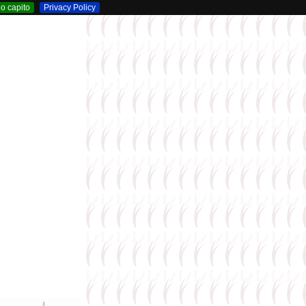
o capito
Privacy Policy