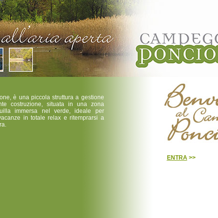
ne, è una piccola struttura a gestione
nte costruzione, situata in una zona
quilla immersa nel verde, ideale per
acanze in totale relax e ritemprarsi a
ra.
ENTRA
>>